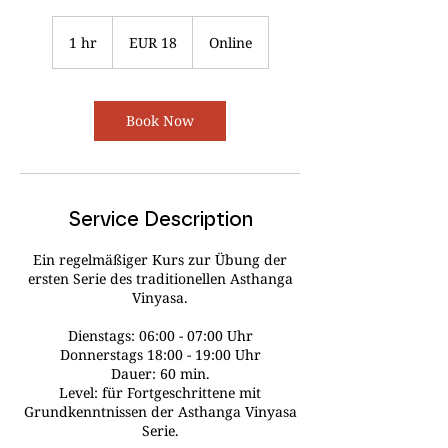
18
euros
1 hr
1
EUR 18
Online
h
Book Now
Service Description
Ein regelmäßiger Kurs zur Übung der
ersten Serie des traditionellen Asthanga
Vinyasa.
Dienstags: 06:00 - 07:00 Uhr
Donnerstags 18:00 - 19:00 Uhr
Dauer: 60 min.
Level: für Fortgeschrittene mit
Grundkenntnissen der Asthanga Vinyasa
Serie.