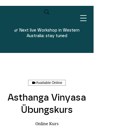
Log In
🌿
Next live Workshop in Western
Australia: stay tuned
Available Online
Asthanga Vinyasa
Übungskurs
Online Kurs