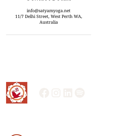
info@satyamyoga.net
11/7 Delhi Street, West Perth WA,
Australia
Acknowledged by: