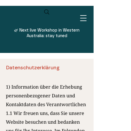
Log In
🌿
Next live Workshop in Western
Australia: stay tuned
Datenschutzerklärung
1) Information über die Erhebung
personenbezogener Daten und
Kontaktdaten des Verantwortlichen
1.1 Wir freuen uns, dass Sie unsere
Website besuchen und bedanken
uns für Ihr Interesse. Im Folgenden